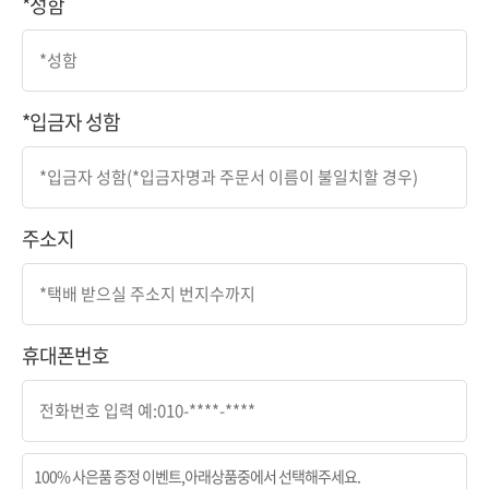
*성함
*입금자 성함
주소지
휴대폰번호
100% 사은품 증정 이벤트,아래상품중에서 선택해주세요.