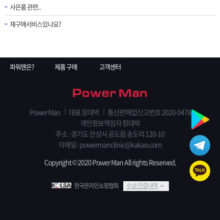
사은품 관련..
재구매서비스있나요?
파워맨은?
제품 구매
고객센터
Power Man
대표 장대박
통신판매업신고번호 2020-0478
개인정보책임자 장대박
주소 : 경기도 안성시 공도읍 숭도리 120-10
이메일 :
powermanclinic@kakao.com
Copyright © 2020 Power Man All rights Reserved.
한국온라인쇼핑협회
수상/인증내역