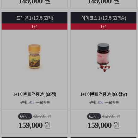
원
원
149,000
149,000
드래곤 1+1 2병(60정)
아이코스 1+1 2병(60캡슐)
1+1
1+1
1+1 이벤트 적용 2병(60정)
1+1 이벤트 적용 2병(60캡슐)
구매
1,415
· 무료배송
구매
1,065
· 무료배송
64%
61%
436,000
412,000
원
원
원
원
159,000
159,000