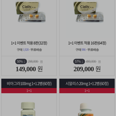
1+1 이벤트 적용 8판(32정)
1+1 이벤트 적용 16판(64정)
구매
1,928
· 무료배송
구매
986
· 무료배송
50%
57%
298,000
490,000
원
원
원
원
149,000
209,000
비아그라100mg 1+1 2병(60정)
시알리스20mg 1+1 2병(60정)
1+1
1+1