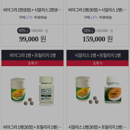
비아그라 2판(8정) + 시알리스 2판(8정)
비아그라 1병(30정) + 시알리스 1병(30정)
구매
2,733
· 무료배송
구매
2,471
· 무료배송
47%
52%
188,000
328,000
원
원
원
원
99,000
159,000
비아그라 1병 + 프릴리지 1병
시알리스 1병 + 프릴리지 1병
초특가
초특가
비아그라 1병(30정) + 프릴리지 1병(10정)
시알리스 1병(30정) + 프릴리지 1병(10정)