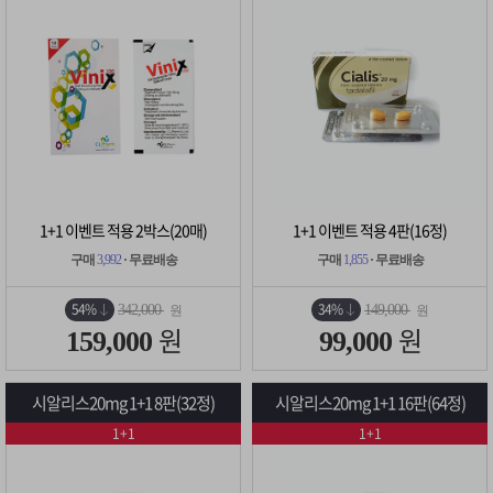
1+1 이벤트 적용 2박스(20매)
1+1 이벤트 적용 4판(16정)
구매
3,992
· 무료배송
구매
1,855
· 무료배송
54%
34%
342,000
149,000
원
원
원
원
159,000
99,000
시알리스20mg 1+1 8판(32정)
시알리스20mg 1+1 16판(64정)
1+1
1+1