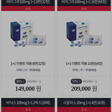
비아그라100mg 1+1 8판(32정)
비아그라100mg 1+1 16판(64정)
1+1
1+1
1+1 이벤트 적용 8판(32정)
1+1 이벤트 적용 16판(64정)
구매
4,248
· 무료배송
구매
1,483
· 무료배송
50%
57%
298,000
490,000
원
원
원
원
149,000
209,000
비닉스 100mg 1+1 2박스(20매)
시알리스 20mg 1+1 4판(16정)
1+1
1+1