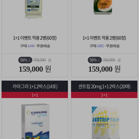
1+1 이벤트 적용 2병(60정)
1+1 이벤트 적용 2병(60정)
구매
4,444
· 무료배송
구매
4,882
· 무료배송
56%
56%
358,000
358,000
원
원
원
원
159,000
159,000
카마그라 1+1 2박스(14포)
센트립 20mg 1+1 2박스(20매)
1+1
1+1